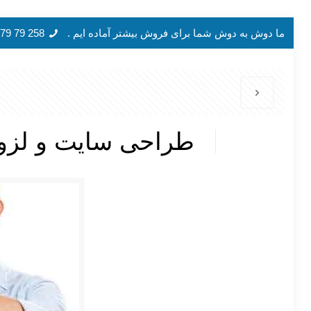
ما دوش به دوش شما برای فروش بیشتر آماده ایم .
258 79 79 939 98+
طراحی سایت و لزو